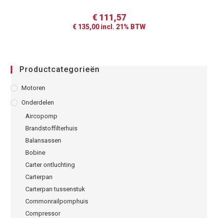
€
111,57
€
135,00
incl. 21% BTW
Productcategorieën
Motoren
Onderdelen
Aircopomp
Brandstoffilterhuis
Balansassen
Bobine
Carter ontluchting
Carterpan
Carterpan tussenstuk
Commonrailpomphuis
Compressor