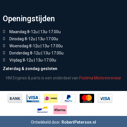
Openingstijden
Maandag 8-12u | 13u-17.00u
Dinsdag 8-12u | 13u-17.00u
Woensdag 8-12u | 13u-17.00u
Donderdag 8-12u | 13u-17.00u
Vrijdag 8-12u | 13u-17.00u
Zaterdag & zondag gesloten
HM Engines & parts is een onderdeel van
Postma Motorenrevisie
Ontwikkeld door:
RobertPeterson.nl