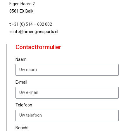
Eigen Haard 2
8561 EX Balk
t
+31 (0) 514 – 602 002
e info@hmenginesparts.nl
Contactformulier
Naam
E-mail
Telefoon
Bericht