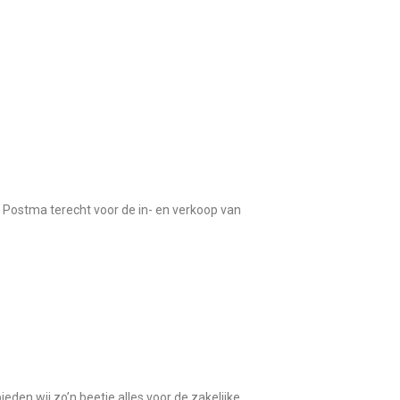
f Postma terecht voor de in- en verkoop van
n wij zo’n beetje alles voor de zakelijke