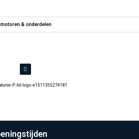
 motoren & onderdelen
eningstijden