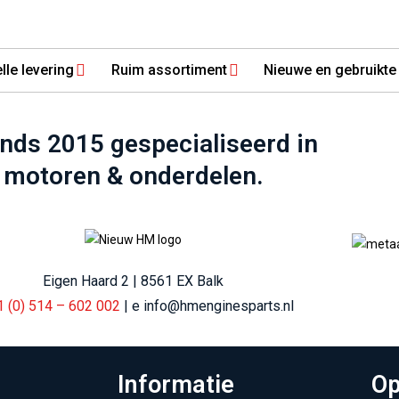
lle levering
Ruim assortiment
Nieuwe en gebruikte
inds 2015 gespecialiseerd in
motoren & onderdelen.
Eigen Haard 2 | 8561 EX Balk
1 (0) 514 – 602 002
| e info@hmenginesparts.nl
Informatie
Op