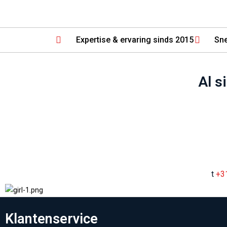
Expertise & ervaring sinds 2015
Sne
Al s
t
+3
Klantenservice