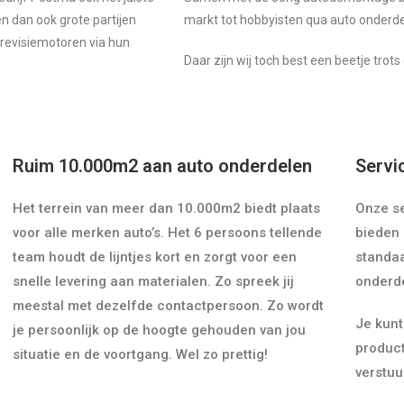
n dan ook grote partijen
markt tot hobbyisten qua auto onderde
revisiemotoren via hun
Daar zijn wij toch best een beetje trots
Ruim 10.000m2 aan auto onderdelen
Servi
Het terrein van meer dan 10.000m2 biedt plaats
Onze ser
voor alle merken auto’s. Het 6 persoons tellende
bieden 
team houdt de lijntjes kort en zorgt voor een
standa
snelle levering aan materialen. Zo spreek jij
onderd
meestal met dezelfde contactpersoon. Zo wordt
Je kunt
je persoonlijk op de hoogte gehouden van jou
produc
situatie en de voortgang. Wel zo prettig!
verstuu