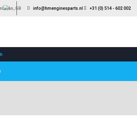
info@hmenginesparts.nl
+31 (0) 514 - 602 002
en
e