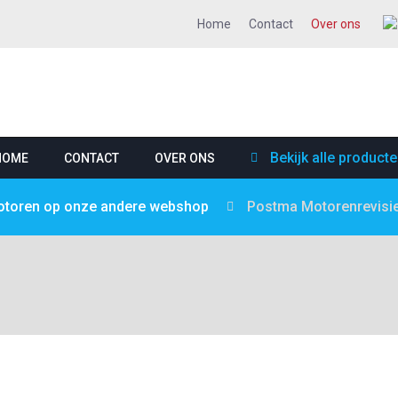
Home
Contact
Over ons
Bekijk alle product
HOME
CONTACT
OVER ONS
motoren op onze andere webshop
Postma Motorenrevisi