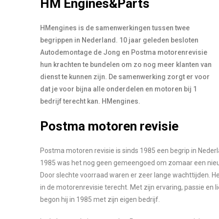
HM Engines&Parts
HMengines is de samenwerkingen tussen twee
begrippen in Nederland. 10 jaar geleden besloten
Autodemontage de Jong en Postma motorenrevisie
hun krachten te bundelen om zo nog meer klanten van
dienst te kunnen zijn. De samenwerking zorgt er voor
dat je voor bijna alle onderdelen en motoren bij 1
bedrijf terecht kan. HMengines.
Postma motoren revisie
Postma motoren revisie is sinds 1985 een begrip in Nederl
1985 was het nog geen gemeengoed om zomaar een nieu
Door slechte voorraad waren er zeer lange wachttijden. 
in de motorenrevisie terecht. Met zijn ervaring, passie en
begon hij in 1985 met zijn eigen bedrijf.