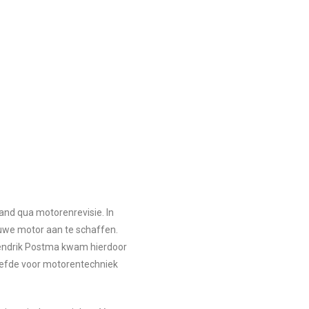
and qua motorenrevisie. In
we motor aan te schaffen.
Hendrik Postma kwam hierdoor
 liefde voor motorentechniek