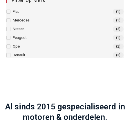
Filter Op Merk
Fiat
(1)
Mercedes
(1)
Nissan
(3)
Peugeot
(1)
Opel
(2)
Renault
(3)
Al sinds 2015 gespecialiseerd in
motoren & onderdelen.