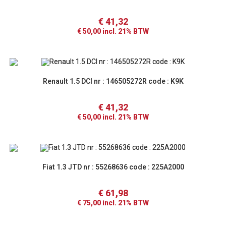
€
41,32
€
50,00
incl. 21% BTW
Renault 1.5 DCI nr : 146505272R code : K9K
€
41,32
€
50,00
incl. 21% BTW
Fiat 1.3 JTD nr : 55268636 code : 225A2000
€
61,98
€
75,00
incl. 21% BTW