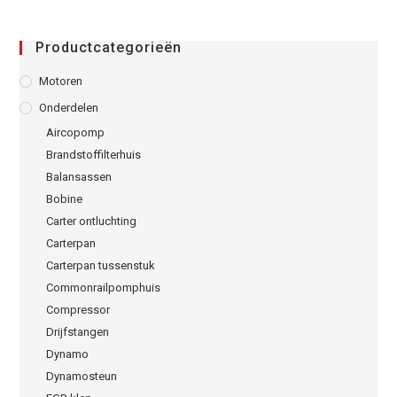
Productcategorieën
Motoren
Onderdelen
Aircopomp
Brandstoffilterhuis
Balansassen
Bobine
Carter ontluchting
Carterpan
Carterpan tussenstuk
Commonrailpomphuis
Compressor
Drijfstangen
Dynamo
Dynamosteun