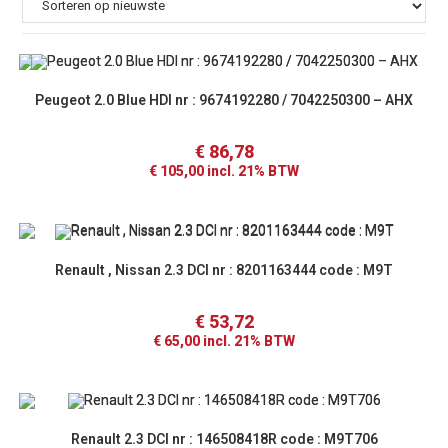
Peugeot 2.0 Blue HDI nr : 9674192280 / 7042250300 – AHX
€
86,78
€
105,00
incl. 21% BTW
Renault , Nissan 2.3 DCI nr : 8201163444 code : M9T
€
53,72
€
65,00
incl. 21% BTW
Renault 2.3 DCI nr : 146508418R code : M9T706